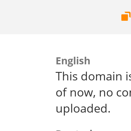
English
This domain i
of now, no co
uploaded.