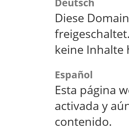
Deutsch
Diese Domain
freigeschalte
keine Inhalte 
Español
Esta página w
activada y aú
contenido.