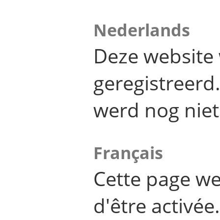
Nederlands
Deze website 
geregistreer
werd nog niet
Français
Cette page we
d'être activée.